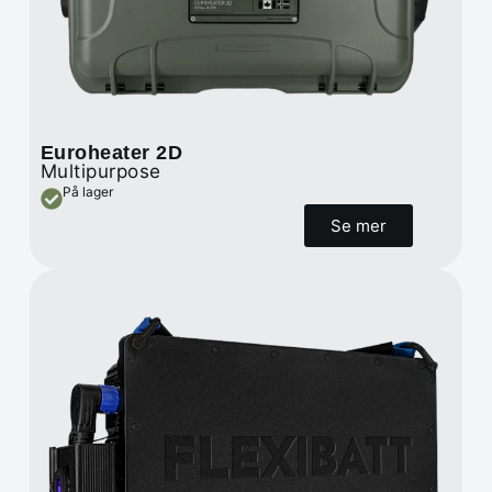
Euroheater 2D
Multipurpose
På lager
Se mer