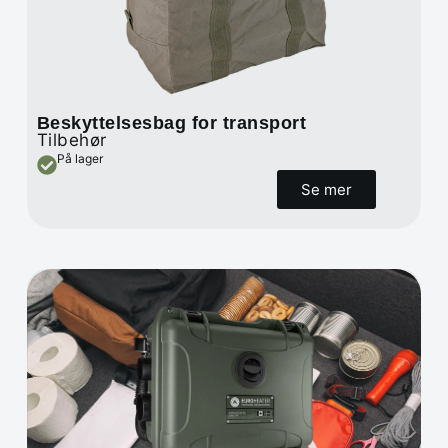
Beskyttelsesbag for transport
Tilbehør
På lager
Se mer