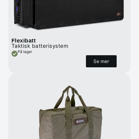
Flexibatt
Taktisk batterisystem
På lager
Se mer