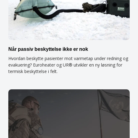
Når passiv beskyttelse ikke er nok
Hvordan beskytte pasienter mot varmetap under redning og
evakuering? Euroheater og UR® utvikler en ny løsning for
termisk beskyttelse i felt.