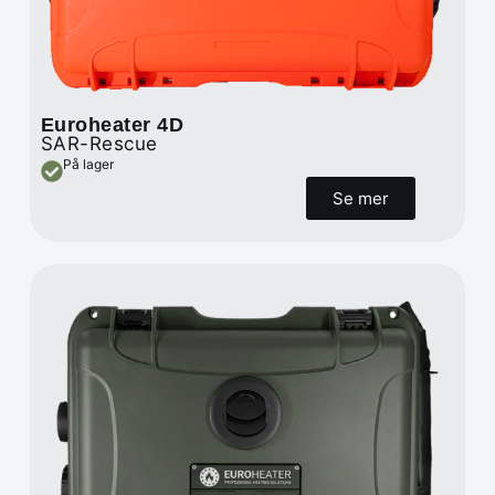
Euroheater 4D
SAR-Rescue
På lager
Se mer