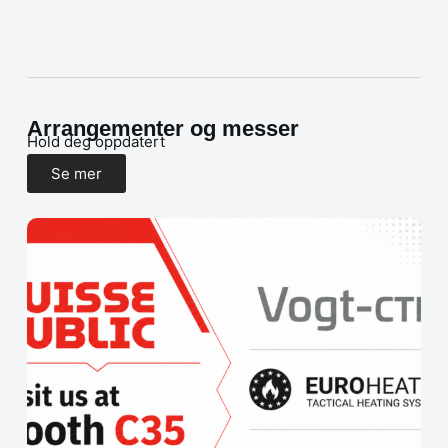
Arrangementer og messer
Hold deg oppdatert
Se mer