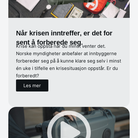
Når krisen inntreffer, er det for
sent å forberede seg.
Krise kan oppstå når du minst venter det.
Norske myndigheter anbefaler at innbyggerne
forbereder seg på å kunne klare seg selv i minst
én uke i tilfelle en krisesituasjon oppstår. Er du
forberedt?
Les mer