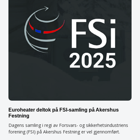
Euroheater deltok på FSI-samling på Akershus
Festning
Dagens samling i regi av Forsvars- og sikkerhetsindustriens
forening (FSI) på Akershus Festning er vel gjennomført.