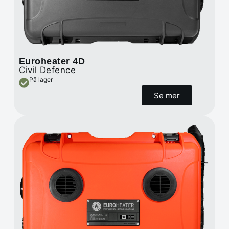
Euroheater 4D
Civil Defence
På lager
Se mer