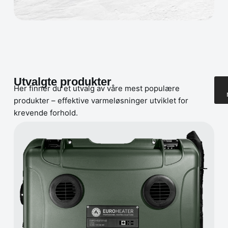
Utvalgte produkter
Her finner du et utvalg av våre mest populære
produkter – effektive varmeløsninger utviklet for
krevende forhold.