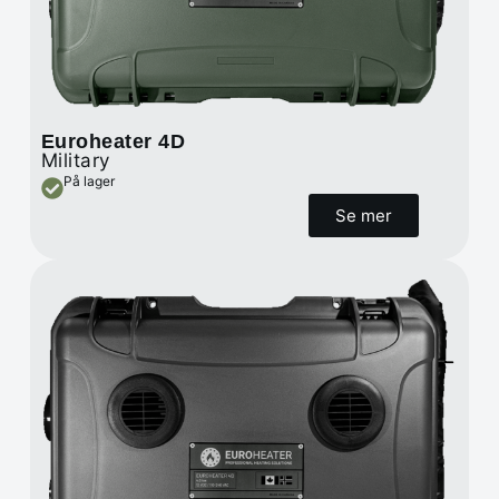
Euroheater 4D
Military
På lager
Se mer