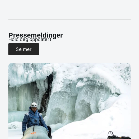
Pressemeldinger
Hold deg oppdatert
Se mer