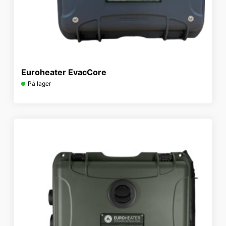
Euroheater EvacCore
På lager