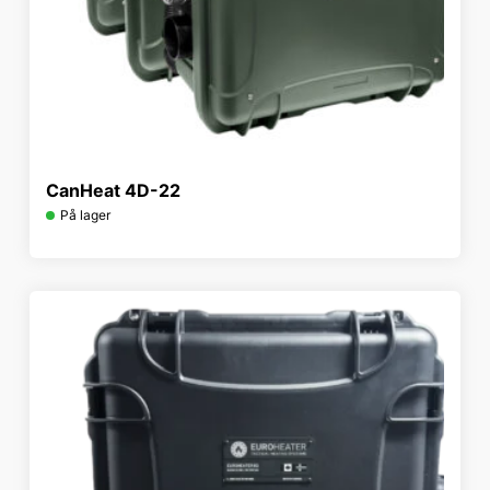
CanHeat 4D-22
På lager