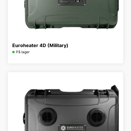
Euroheater 4D (Military)
På lager