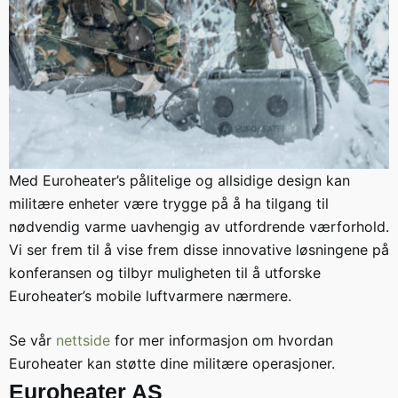
Med Euroheater’s pålitelige og allsidige design kan
militære enheter være trygge på å ha tilgang til
nødvendig varme uavhengig av utfordrende værforhold.
Vi ser frem til å vise frem disse innovative løsningene på
konferansen og tilbyr muligheten til å utforske
Euroheater’s mobile luftvarmere nærmere.
Se vår
nettside
for mer informasjon om hvordan
Euroheater kan støtte dine militære operasjoner.
Euroheater AS