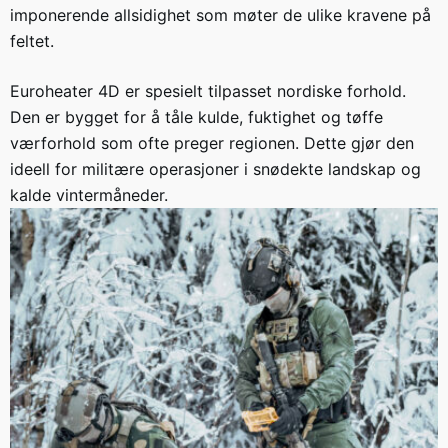
imponerende allsidighet som møter de ulike kravene på
feltet.
Euroheater 4D er spesielt tilpasset nordiske forhold.
Den er bygget for å tåle kulde, fuktighet og tøffe
værforhold som ofte preger regionen. Dette gjør den
ideell for militære operasjoner i snødekte landskap og
kalde vintermåneder.