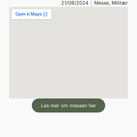
21/08/2024
Messe
,
Militær
Les mer om messen her