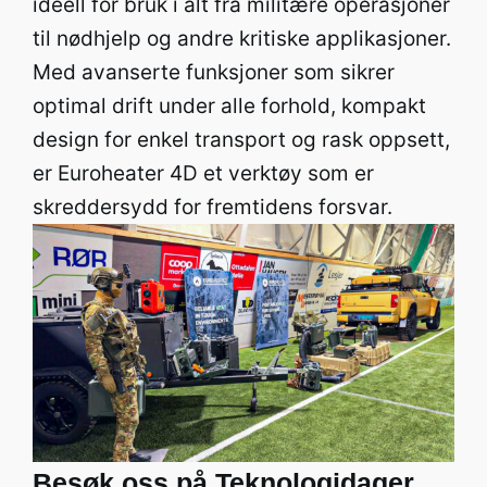
ideell for bruk i alt fra militære operasjoner
til nødhjelp og andre kritiske applikasjoner.
Med avanserte funksjoner som sikrer
optimal drift under alle forhold, kompakt
design for enkel transport og rask oppsett,
er Euroheater 4D et verktøy som er
skreddersydd for fremtidens forsvar.
Besøk oss på Teknologidager