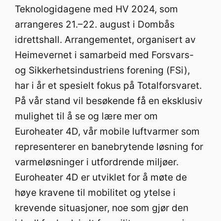
Teknologidagene med HV 2024, som
arrangeres 21.–22. august i Dombås
idrettshall. Arrangementet, organisert av
Heimevernet i samarbeid med Forsvars-
og Sikkerhetsindustriens forening (FSi),
har i år et spesielt fokus på Totalforsvaret.
På vår stand vil besøkende få en eksklusiv
mulighet til å se og lære mer om
Euroheater 4D, vår mobile luftvarmer som
representerer en banebrytende løsning for
varmeløsninger i utfordrende miljøer.
Euroheater 4D er utviklet for å møte de
høye kravene til mobilitet og ytelse i
krevende situasjoner, noe som gjør den