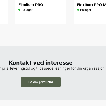
Flexibatt PRO
Flexibatt PRO M
På lager
På lager
Kontakt ved interesse
r pris, leveringstid og tilpassede løsninger for din organisasjon.
Be om pristilbud