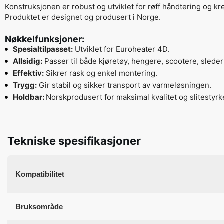
Konstruksjonen er robust og utviklet for røff håndtering og kr
Produktet er designet og produsert i Norge.
Nøkkelfunksjoner:
Spesialtilpasset:
Utviklet for Euroheater 4D.
Allsidig:
Passer til både kjøretøy, hengere, scootere, sleder
Effektiv:
Sikrer rask og enkel montering.
Trygg:
Gir stabil og sikker transport av varmeløsningen.
Holdbar:
Norskprodusert for maksimal kvalitet og slitestyrk
Tekniske spesifikasjoner
Kompatibilitet
Bruksområde