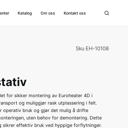
enter
Katalog
Om oss
Kontakt oss
Sku EH-10108
tativ
klet for sikker montering av Euroheater 4D i
transport og muliggjør rask utplassering i felt.
r operativ bruk og gjør det mulig å drifte
monteringen, uten behov for demontering. Dette
 sikrer effektiv bruk ved hyppige forflytninger.