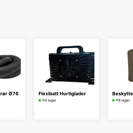
trør Ø76
Flexibatt Hurtiglader
Beskytte
På lager
På lager