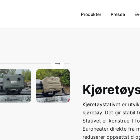
Produkter
Presse
Ev
Kjøretøys
Kjøretøystativet er utvi
kjøretøy. Det gir stabil 
Stativet er konstruert fo
Euroheater direkte fra 
reduserer oppsettstid og