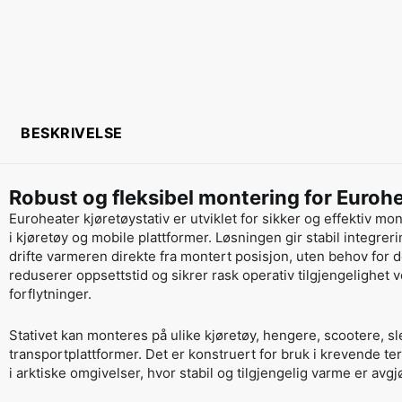
BESKRIVELSE
Robust og fleksibel montering for Euroh
Euroheater kjøretøystativ er utviklet for sikker og effektiv m
i kjøretøy og mobile plattformer. Løsningen gir stabil integreri
drifte varmeren direkte fra montert posisjon, uten behov for 
reduserer oppsettstid og sikrer rask operativ tilgjengelighet 
forflytninger.
Stativet kan monteres på ulike kjøretøy, hengere, scootere, s
transportplattformer. Det er konstruert for bruk i krevende t
i arktiske omgivelser, hvor stabil og tilgjengelig varme er avg