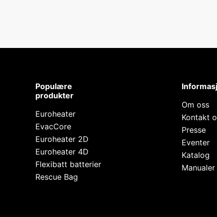
Populære
Informas
produkter
Om oss
Euroheater
Kontakt o
EvacCore
Presse
Euroheater 2D
Eventer
Euroheater 4D
Katalog
Flexibatt batterier
Manualer
Rescue Bag