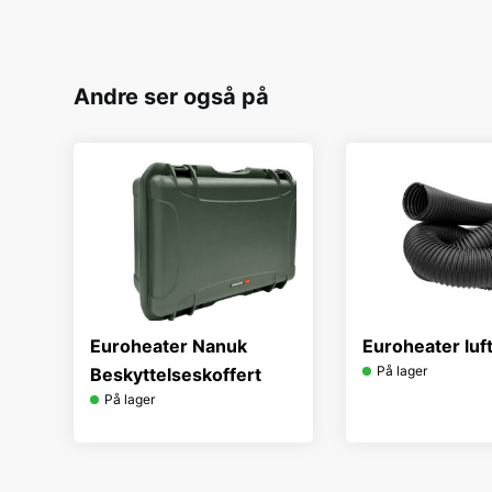
Andre ser også på
Euroheater Nanuk
Euroheater luf
På lager
Beskyttelseskoffert
På lager