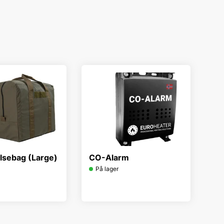
lsebag (Large)
CO-Alarm
På lager