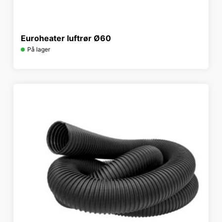
Euroheater luftrør Ø60
På lager