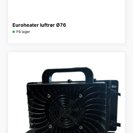
Euroheater luftrør Ø76
På lager