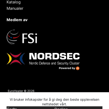
Katalog
Manualer
Medlem av
EuroHeater © 2026
Personvern & cookies
Vi bruker infokapsler for å gi deg den beste opplevelsen
Org. nr: 928 989 054
nettstedet vårt.