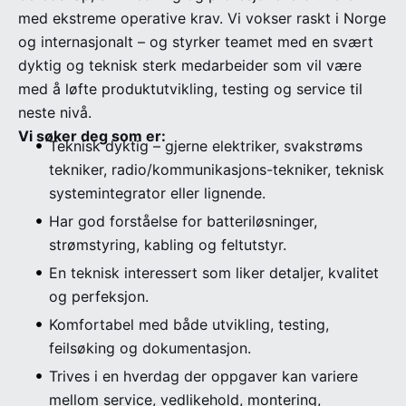
med ekstreme operative krav. Vi vokser raskt i Norge
og internasjonalt – og styrker teamet med en svært
dyktig og teknisk sterk medarbeider som vil være
med å løfte produktutvikling, testing og service til
neste nivå.
Vi søker deg som er:
Teknisk dyktig – gjerne elektriker, svakstrøms
tekniker, radio/kommunikasjons-tekniker, teknisk
systemintegrator eller lignende.
Har god forståelse for batteriløsninger,
strømstyring, kabling og feltutstyr.
En teknisk interessert som liker detaljer, kvalitet
og perfeksjon.
Komfortabel med både utvikling, testing,
feilsøking og dokumentasjon.
Trives i en hverdag der oppgaver kan variere
mellom service, vedlikehold, montering,