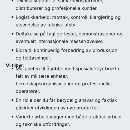
Teknisk support til samarbeidspartnere,
distributører og profesjonelle kunder.
Logistikkarbeid: mottak, kontroll, klargjøring og
utsendelse av teknisk utstyr.
Deltakelse på faglige tester, demonstrasjoner og
eventuelt internasjonale messer/øvelser.
Bidra til kontinuerlig forbedring av produksjon
og feltløsninger.
Vi tilbyr:
Muligheten til å jobbe med spesialutstyr brukt i
felt av militære enheter,
beredskapsorganisasjoner og profesjonelle
operatører.
En rolle der du får betydelig ansvar og faktisk
påvirker utviklingen av nye produkter.
Varierte arbeidsdager med både praktisk arbeid
og tekniske utfordringer.